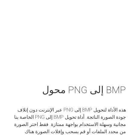
BMP إلى PNG محول
هذه الأداة لتحويل BMP إلى PNG عبر الإنترنت دون إتلاف
جودة الصورة الناتجة. أداة تحويل BMP إلى PNG الخاصة بنا
مجانية وسهلة الاستخدام بواجهة ممتازة. فقط اختر الصورة
من محدد الملفات أو قم بسحب وإفلات الصورة هناك