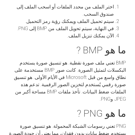
اختر الملف من محدد الملفات أو اسحب الملف إلى
صندوق السحب.
سيتم تحميل الملف ويمكنك رؤية رمز التحميل.
في النهاية، سيتم تحويل الملف من BMP إلى PNG.
الآن يمكنك تنزيل الملف.
ما هو BMP ?
BMP تعني ملف صورة نقطية. هو تنسيق صورة يستخدم
البكسلات لتمثيل الصورة. كانت صور BMP مستخدمة على
نطاق واسع من قبل Microsoft في الأيام الأولى. هو تنسيق
صورة رقمي يُستخدم لتخزين الصور الرقمية. تدعم هذه
الملفات ضغط البيانات. تأخذ ملفات BMP مساحة أكبر من
JPEG وPNG.
ما هو PNG ?
PNG تعني رسومات الشبكة المحمولة. هو تنسيق صورة
يستخدم ضغط بيانات بدون فقدان، مما يعني أن جودة الصورة