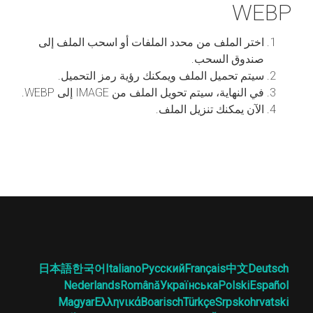
WEBP
اختر الملف من محدد الملفات أو اسحب الملف إلى
صندوق السحب.
سيتم تحميل الملف ويمكنك رؤية رمز التحميل.
في النهاية، سيتم تحويل الملف من IMAGE إلى WEBP.
الآن يمكنك تنزيل الملف.
日本語
한국어
Italiano
Русский
Français
中文
Deutsch
Nederlands
Română
Українська
Polski
Español
Magyar
Ελληνικά
Boarisch
Türkçe
Srpskohrvatski