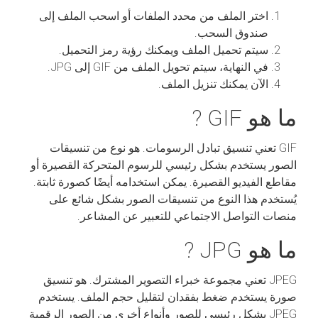
اختر الملف من محدد الملفات أو اسحب الملف إلى
صندوق السحب.
سيتم تحميل الملف ويمكنك رؤية رمز التحميل.
في النهاية، سيتم تحويل الملف من GIF إلى JPG.
الآن يمكنك تنزيل الملف.
ما هو GIF ?
GIF تعني تنسيق تبادل الرسومات. هو نوع من تنسيقات
الصور يستخدم بشكل رئيسي للرسوم المتحركة القصيرة أو
مقاطع الفيديو القصيرة. يمكن استخدامه أيضًا كصورة ثابتة.
يُستخدم هذا النوع من تنسيقات الصور بشكل شائع على
منصات التواصل الاجتماعي للتعبير عن المشاعر.
ما هو JPG ?
JPEG تعني مجموعة خبراء التصوير المشترك. هو تنسيق
صورة يستخدم ضغط بفقدان لتقليل حجم الملف. يستخدم
JPEG بشكل رئيسي للصور وأنواع أخرى من الصور الرقمية