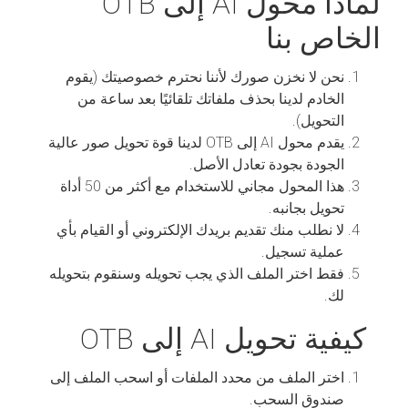
لماذا محول AI إلى OTB
الخاص بنا
نحن لا نخزن صورك لأننا نحترم خصوصيتك (يقوم
الخادم لدينا بحذف ملفاتك تلقائيًا بعد ساعة من
التحويل).
يقدم محول AI إلى OTB لدينا قوة تحويل صور عالية
الجودة بجودة تعادل الأصل.
هذا المحول مجاني للاستخدام مع أكثر من 50 أداة
تحويل بجانبه.
لا نطلب منك تقديم بريدك الإلكتروني أو القيام بأي
عملية تسجيل.
فقط اختر الملف الذي يجب تحويله وسنقوم بتحويله
لك.
كيفية تحويل AI إلى OTB
اختر الملف من محدد الملفات أو اسحب الملف إلى
صندوق السحب.