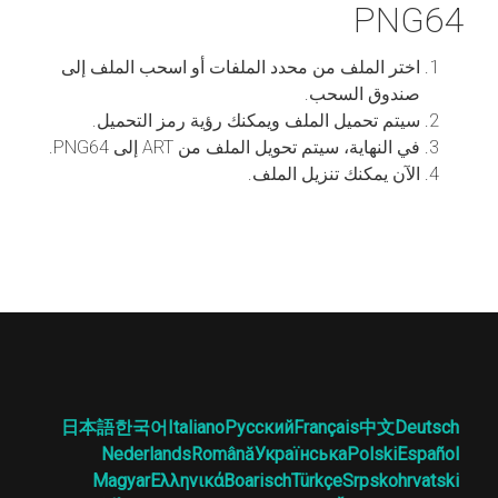
PNG64
اختر الملف من محدد الملفات أو اسحب الملف إلى
صندوق السحب.
سيتم تحميل الملف ويمكنك رؤية رمز التحميل.
في النهاية، سيتم تحويل الملف من ART إلى PNG64.
الآن يمكنك تنزيل الملف.
日本語
한국어
Italiano
Русский
Français
中文
Deutsch
Nederlands
Română
Українська
Polski
Español
Magyar
Ελληνικά
Boarisch
Türkçe
Srpskohrvatski