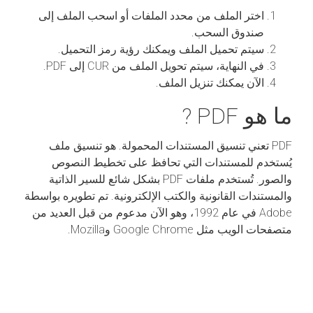
اختر الملف من محدد الملفات أو اسحب الملف إلى
صندوق السحب.
سيتم تحميل الملف ويمكنك رؤية رمز التحميل.
في النهاية، سيتم تحويل الملف من CUR إلى PDF.
الآن يمكنك تنزيل الملف.
ما هو PDF ?
PDF تعني تنسيق المستندات المحمولة. هو تنسيق ملف
يُستخدم للمستندات التي تحافظ على تخطيط النصوص
والصور. تُستخدم ملفات PDF بشكل شائع للسير الذاتية
والمستندات القانونية والكتب الإلكترونية. تم تطويره بواسطة
Adobe في عام 1992، وهو الآن مدعوم من قبل العديد من
متصفحات الويب مثل Google Chrome وMozilla.