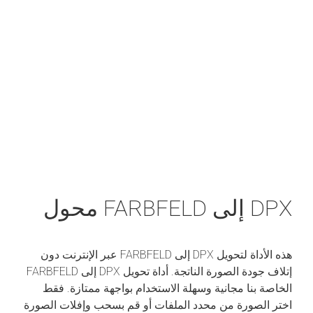
DPX إلى FARBFELD محول
هذه الأداة لتحويل DPX إلى FARBFELD عبر الإنترنت دون
إتلاف جودة الصورة الناتجة. أداة تحويل DPX إلى FARBFELD
الخاصة بنا مجانية وسهلة الاستخدام بواجهة ممتازة. فقط
اختر الصورة من محدد الملفات أو قم بسحب وإفلات الصورة