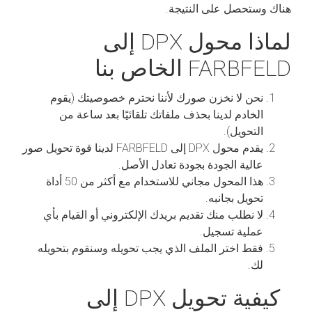
هناك وستحصل على النتيجة.
لماذا محول DPX إلى
FARBFELD الخاص بنا
نحن لا نخزن صورك لأننا نحترم خصوصيتك (يقوم
الخادم لدينا بحذف ملفاتك تلقائيًا بعد ساعة من
التحويل).
يقدم محول DPX إلى FARBFELD لدينا قوة تحويل صور
عالية الجودة بجودة تعادل الأصل.
هذا المحول مجاني للاستخدام مع أكثر من 50 أداة
تحويل بجانبه.
لا نطلب منك تقديم بريدك الإلكتروني أو القيام بأي
عملية تسجيل.
فقط اختر الملف الذي يجب تحويله وسنقوم بتحويله
لك.
كيفية تحويل DPX إلى