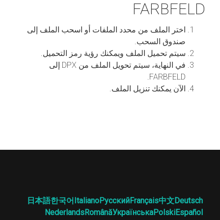
FARBFELD
اختر الملف من محدد الملفات أو اسحب الملف إلى
صندوق السحب.
سيتم تحميل الملف ويمكنك رؤية رمز التحميل.
في النهاية، سيتم تحويل الملف من DPX إلى
FARBFELD.
الآن يمكنك تنزيل الملف.
日本語
한국어
Italiano
Русский
Français
中文
Deutsch
Nederlands
Română
Українська
Polski
Español