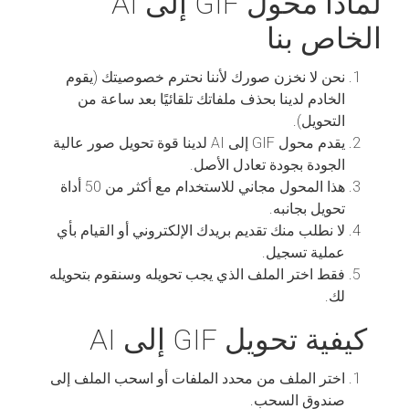
لماذا محول GIF إلى AI
الخاص بنا
نحن لا نخزن صورك لأننا نحترم خصوصيتك (يقوم
الخادم لدينا بحذف ملفاتك تلقائيًا بعد ساعة من
التحويل).
يقدم محول GIF إلى AI لدينا قوة تحويل صور عالية
الجودة بجودة تعادل الأصل.
هذا المحول مجاني للاستخدام مع أكثر من 50 أداة
تحويل بجانبه.
لا نطلب منك تقديم بريدك الإلكتروني أو القيام بأي
عملية تسجيل.
فقط اختر الملف الذي يجب تحويله وسنقوم بتحويله
لك.
كيفية تحويل GIF إلى AI
اختر الملف من محدد الملفات أو اسحب الملف إلى
صندوق السحب.