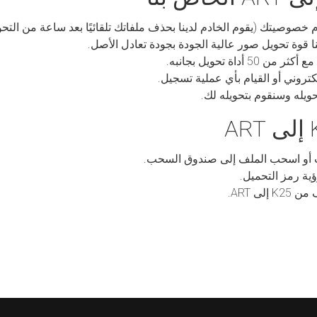
 خصوصيتك (يقوم الخادم لدينا بحذف ملفاتك تلقائيًا بعد ساعة من التحو
داة تحويل بجانبه.
كتروني أو القيام بأي عملية تسجيل.
يله وسنقوم بتحويله لك.
ت أو اسحب الملف إلى صندوق السحب.
ية رمز التحميل.
لى ART.