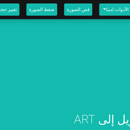
لأدوات لدينا
قص الصورة
ضغط الصورة
تغيير حج