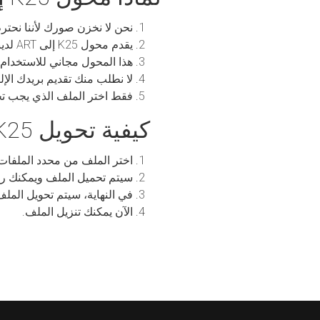
نحن لا نخزن صورك لأننا نحترم
يقدم محول K25 إلى ART لدينا قوة تحويل صور عالية الجودة بجودة تعادل الأصل.
هذا المحول مجاني للاستخدام مع أكثر من 50 أ
لا نطلب منك تقديم بريدك الإل
فقط اختر الملف الذي يجب تحو
كيفية تحويل K25 إلى ART
اختر الملف من محدد الملفا
سيتم تحميل الملف ويمكنك رؤ
في النهاية، سيتم تحويل الملف من K25 إ
الآن يمكنك تنزيل الملف.