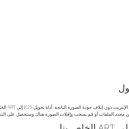
هذه الأداة لتحو
من محدد الملفات أو قم بسحب وإفلات الصورة هناك وستحصل على النتي