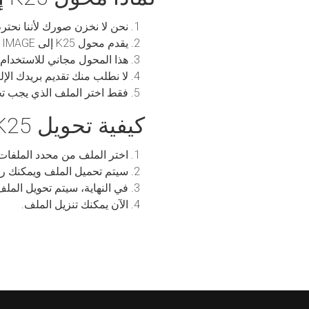
نحن لا نخزن صورك لأننا نحترم
يقدم محول K25 إلى IMAGE لدينا قوة تحويل صور عالية الجودة بجودة تعادل الأصل.
هذا المحول مجاني للاستخدام مع أكثر من 50 أ
لا نطلب منك تقديم بريدك الإل
فقط اختر الملف الذي يجب تحو
كيفية تحويل K25 إلى IMAGE
اختر الملف من محدد الملفا
سيتم تحميل الملف ويمكنك رؤ
في النهاية، سيتم تحويل الملف من K25 إلى
الآن يمكنك تنزيل الملف.