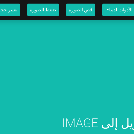
لأدوات لدينا
قص الصورة
ضغط الصورة
تغيير حج