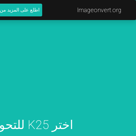
Imageonvert.org
اطلع على المزيد من ا
اختر K25 للتحويل إلى IMAGE