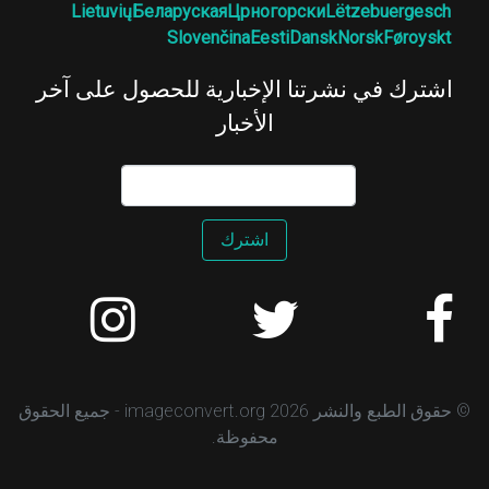
Lietuvių
Беларуская
Црногорски
Lëtzebuergesch
Slovenčina
Eesti
Dansk
Norsk
Føroyskt
اشترك في نشرتنا الإخبارية للحصول على آخر
الأخبار
اشترك
© حقوق الطبع والنشر 2026 imageconvert.org - جميع الحقوق
محفوظة.