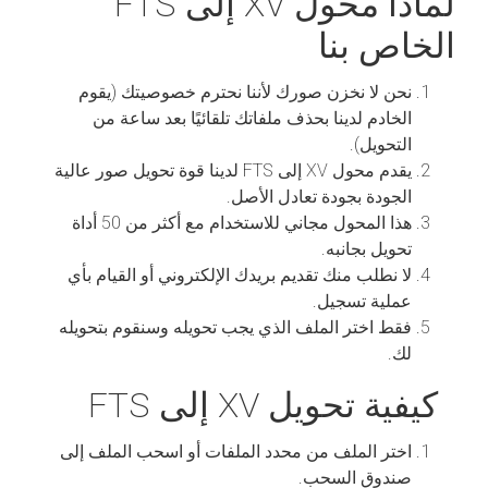
لماذا محول XV إلى FTS
الخاص بنا
نحن لا نخزن صورك لأننا نحترم خصوصيتك (يقوم
الخادم لدينا بحذف ملفاتك تلقائيًا بعد ساعة من
التحويل).
يقدم محول XV إلى FTS لدينا قوة تحويل صور عالية
الجودة بجودة تعادل الأصل.
هذا المحول مجاني للاستخدام مع أكثر من 50 أداة
تحويل بجانبه.
لا نطلب منك تقديم بريدك الإلكتروني أو القيام بأي
عملية تسجيل.
فقط اختر الملف الذي يجب تحويله وسنقوم بتحويله
لك.
كيفية تحويل XV إلى FTS
اختر الملف من محدد الملفات أو اسحب الملف إلى
صندوق السحب.